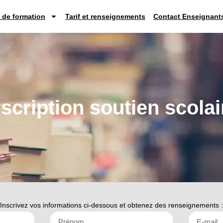
 de formation
Tarif et renseignements
Contact Enseignant
nscription soutien scolai
Inscrivez vos informations ci-dessous et obtenez des renseignements :