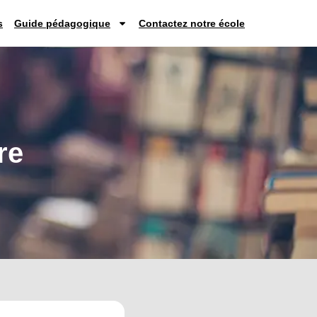
s
Guide pédagogique
Contactez notre école
re