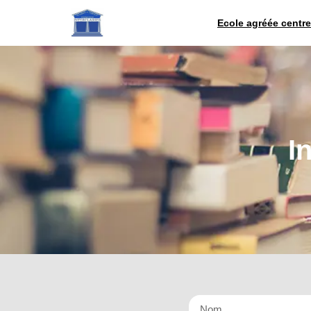
Ecole agréée centre
I