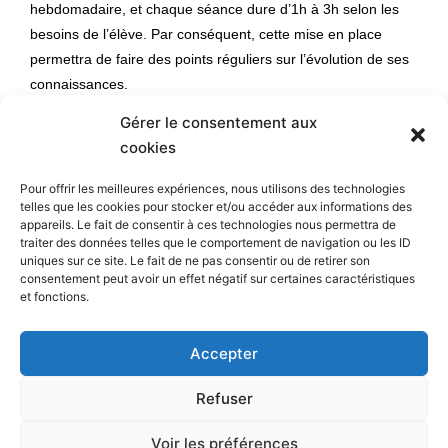
hebdomadaire, et chaque séance dure d’1h à 3h selon les
besoins de l’élève. Par conséquent, cette mise en place
permettra de faire des points réguliers sur l’évolution de ses
connaissances.
Gérer le consentement aux
cookies
Pour offrir les meilleures expériences, nous utilisons des technologies
telles que les cookies pour stocker et/ou accéder aux informations des
appareils. Le fait de consentir à ces technologies nous permettra de
traiter des données telles que le comportement de navigation ou les ID
Liens utiles
uniques sur ce site. Le fait de ne pas consentir ou de retirer son
consentement peut avoir un effet négatif sur certaines caractéristiques
et fonctions.
Mentions légales
Facebook
Accepter
Twitter
Refuser
Voir les préférences