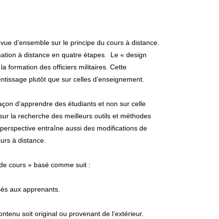
 vue d’ensemble sur le principe du cours à distance.
ion à distance en quatre étapes
.
Le « design
a formation des officiers militaires. Cette
ntissage plutôt que sur celles d’enseignement.
açon d’apprendre des étudiants et non sur celle
 sur la recherche des meilleurs outils et méthodes
perspective entraîne aussi des modifications de
urs à distance.
e cours » basé comme suit :
sés aux apprenants.
ontenu soit original ou provenant de l’extérieur.