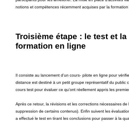
notions et compétences récemment acquises par la formation (
Troisième étape : le test et l
formation en ligne
Il consiste au lancement d’un cours- pilote en ligne pour vérif
distance est destiné à un petit groupe représentatif du public c
cours test pour évaluer ce qu’ont réellement appris les premier
Après ce retour, la révisions et les corrections nécessaires de
suppression de certains contenus). Enfin suivent les évaluatio
a effectué le test en tirant les conclusions pour passer à la qu