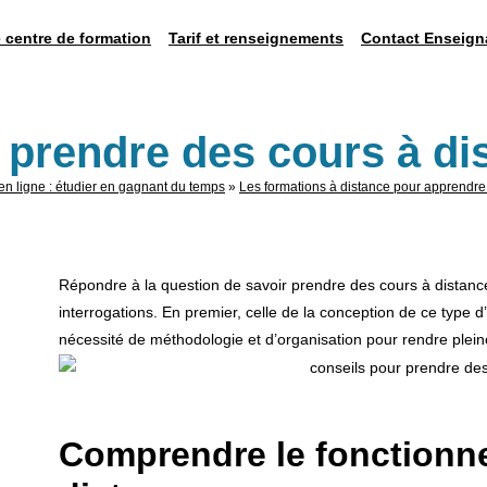
 centre de formation
Tarif et renseignements
Contact Enseign
 prendre des cours à di
en ligne : étudier en gagnant du temps
»
Les formations à distance pour apprendre
Répondre à la question de savoir prendre des cours à distanc
interrogations. En premier, celle de la conception de ce type d’
nécessité de méthodologie et d’organisation pour rendre plein
Comprendre le fonctionn