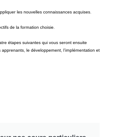
à appliquer les nouvelles connaissances acquises.
ctifs de la formation choisie.
atre étapes suivantes qui vous seront ensuite
s apprenants, le développement, l’implémentation et