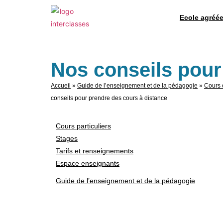
Ecole agréée
Nos conseils pour
Accueil
»
Guide de l’enseignement et de la pédagogie
»
Cours 
conseils pour prendre des cours à distance
Cours particuliers
Stages
Tarifs et renseignements
Espace enseignants
Guide de l’enseignement et de la pédagogie