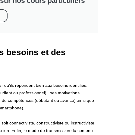
ur nos cours particuliers
es besoins et des
rer qu’ils répondent bien aux besoins identifiés.
étudiant ou professionnel), ses motivations
eau de compétences (débutant ou avancé) ainsi que
, smartphone).
soit connectiviste, constructiviste ou instructiviste.
ssion. Enfin, le mode de transmission du contenu