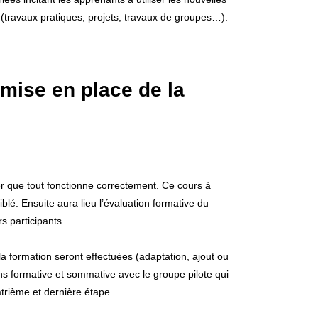
travaux pratiques, projets, travaux de groupes…).
a mise en place de la
ier que tout fonctionne correctement. Ce cours à
iblé. Ensuite aura lieu l’évaluation formative du
s participants.
 la formation seront effectuées (adaptation, ajout ou
ns formative et sommative avec le groupe pilote qui
atrième et dernière étape.