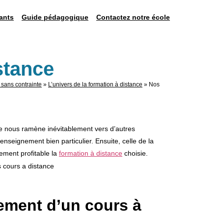
ants
Guide pédagogique
Contactez notre école
stance
 sans contrainte
»
L’univers de la formation à distance
»
Nos
e nous ramène inévitablement vers d’autres
enseignement bien particulier. Ensuite, celle de la
ement profitable la
formation à distance
choisie.
ement d’un cours à