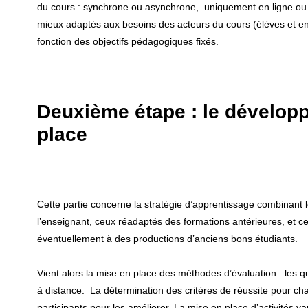
du cours : synchrone ou asynchrone, uniquement en ligne ou e
mieux adaptés aux besoins des acteurs du cours (élèves et en
fonction des objectifs pédagogiques fixés.
Deuxième étape : le dévelop
place
Cette partie concerne la stratégie d’apprentissage combinant
l’enseignant, ceux réadaptés des formations antérieures, et 
éventuellement à des productions d’anciens bons étudiants.
Vient alors la mise en place des méthodes d’évaluation : les qu
à distance. La détermination des critères de réussite pour cha
participants pour les améliorer. La mise en place d’activités var