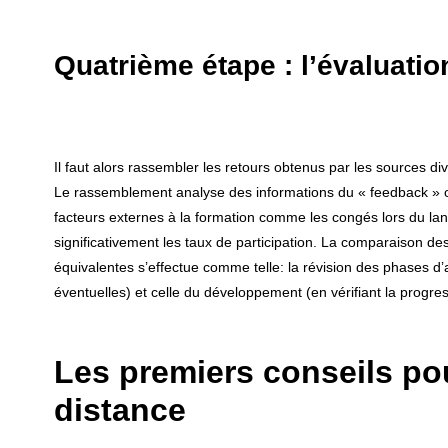
Quatrième étape : l’évaluation
Il faut alors rassembler les retours obtenus par les sources dive
Le rassemblement analyse des informations du « feedback » ou
facteurs externes à la formation comme les congés lors du l
significativement les taux de participation. La comparaison des
équivalentes s’effectue comme telle: la révision des phases d
éventuelles) et celle du développement (en vérifiant la progr
Les premiers conseils po
distance