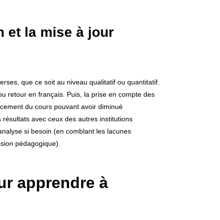
 et la mise à jour
rses, que ce soit au niveau qualitatif ou quantitatif.
 retour en français. Puis, la prise en compte des
ancement du cours pouvant avoir diminué
 résultats avec ceux des autres institutions
’analyse si besoin (en comblant les lacunes
ession pédagogique).
ur apprendre à