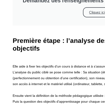
Demandez des renseignements s
Cliquez ici
Première étape : l’analyse d
objectifs
Elle aide à fixer les objectifs d’un cours à distance et à s’assu
L’analyse du public ciblé se pose comme telle : Sa situation (
(perfectionnement ou obtention d’une certification), son niv
son accès à internet et le matériel utilisé (ordinateur, tablette
Ensuite vient la définition de la méthode pédagogique utilisée : 
Puis la question des objectifs d’apprentissage pour chaque ce