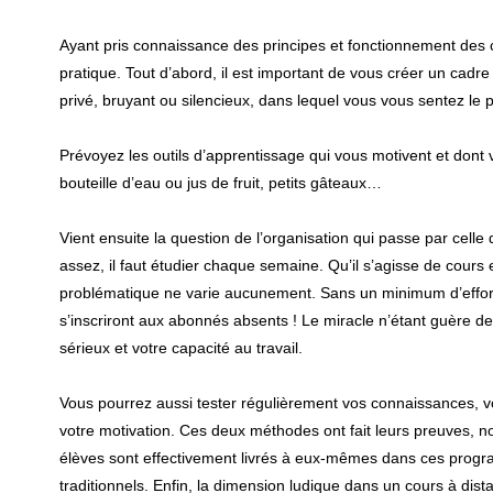
Ayant pris connaissance des principes et fonctionnement des co
pratique. Tout d’abord, il est important de vous créer un cadre 
privé, bruyant ou silencieux, dans lequel vous vous sentez le pl
Prévoyez les outils d’apprentissage qui vous motivent et dont 
bouteille d’eau ou jus de fruit, petits gâteaux…
Vient ensuite la question de l’organisation qui passe par celle d
assez, il faut étudier chaque semaine. Qu’il s’agisse de cours 
problématique ne varie aucunement. Sans un minimum d’effort 
s’inscriront aux abonnés absents ! Le miracle n’étant guère
sérieux et votre capacité au travail.
Vous pourrez aussi tester régulièrement vos connaissances, vo
votre motivation. Ces deux méthodes ont fait leurs preuves, 
élèves sont effectivement livrés à eux-mêmes dans ces prog
traditionnels. Enfin, la dimension ludique dans un cours à di