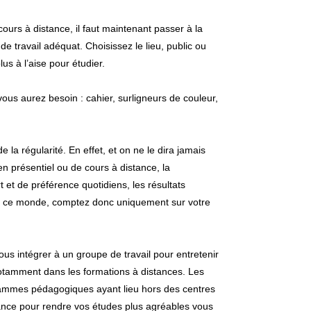
urs à distance, il faut maintenant passer à la
de travail adéquat. Choisissez le lieu, public ou
us à l’aise pour étudier.
vous aurez besoin : cahier, surligneurs de couleur,
e la régularité. En effet, et on ne le dira jamais
en présentiel ou de cours à distance, la
et de préférence quotidiens, les résultats
 de ce monde, comptez donc uniquement sur votre
us intégrer à un groupe de travail pour entretenir
notamment dans les formations à distances. Les
rammes pédagogiques ayant lieu hors des centres
stance pour rendre vos études plus agréables vous